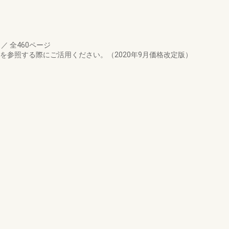
月
／
全460ページ
を参照する際にご活用ください。（2020年9月価格改定版）