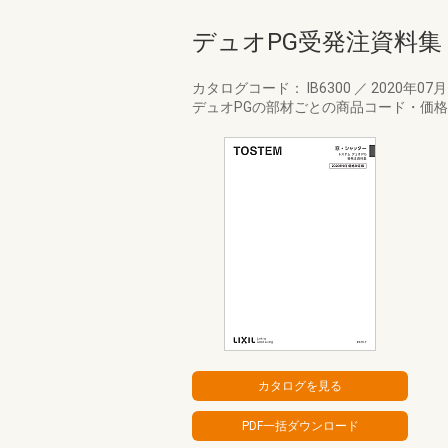
デュオPG受発注資料集
カタログコード： IB6300
／
2020年07
デュオPGの部材ごとの商品コード・価格