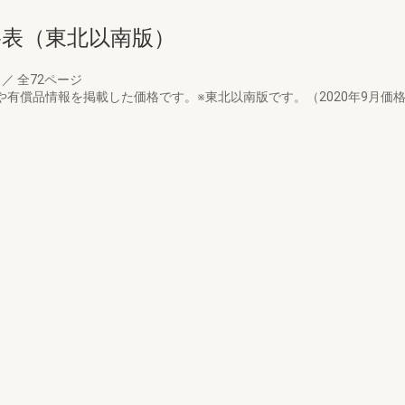
格表（東北以南版）
月
／
全72ページ
や有償品情報を掲載した価格です。※東北以南版です。（2020年9月価