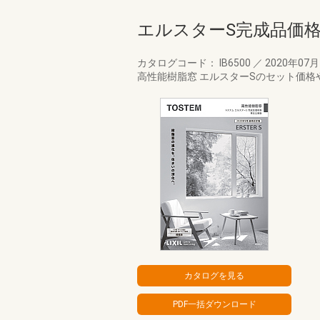
エルスターS完成品価
カタログコード： IB6500
／
2020年07
高性能樹脂窓 エルスターSのセット価格