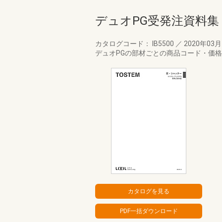
デュオPG受発注資料集
カタログコード： IB5500
／
2020年03
デュオPGの部材ごとの商品コード・価