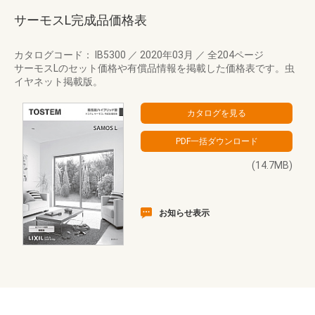
サーモスL完成品価格表
カタログコード： IB5300
／
2020年03月
／
全204ページ
サーモスLのセット価格や有償品情報を掲載した価格表です。虫
イヤネット掲載版。
(14.7MB)
お知らせ表示