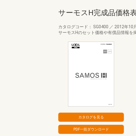
サーモスH完成品価格
カタログコード： SG0400
／
2012年10
サーモスHのセット価格や有償品情報を