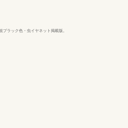
観ブラック色・虫イヤネット掲載版。