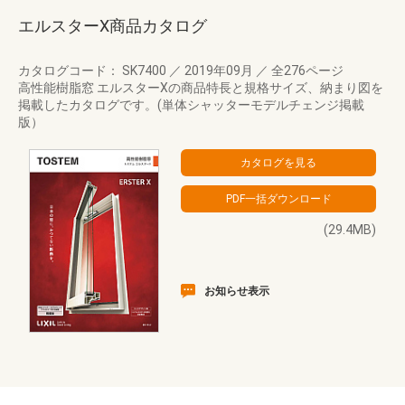
エルスターX商品カタログ
カタログコード： SK7400
／
2019年09月
／
全276ページ
高性能樹脂窓 エルスターXの商品特長と規格サイズ、納まり図を
掲載したカタログです。(単体シャッターモデルチェンジ掲載
版）
(29.4MB)
お知らせ表示