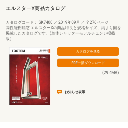
エルスターX商品カタログ
カタログコード： SK7400
／
2019年09月
／
全276ページ
高性能樹脂窓 エルスターXの商品特長と規格サイズ、納まり図を
掲載したカタログです。(単体シャッターモデルチェンジ掲載
版）
(29.4MB)
お知らせ表示