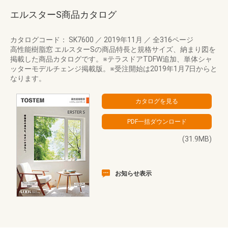
エルスターS商品カタログ
カタログコード： SK7600
／
2019年11月
／
全316ページ
高性能樹脂窓 エルスターSの商品特長と規格サイズ、納まり図を
掲載した商品カタログです。※テラスドアTDFW追加、単体シャ
ッターモデルチェンジ掲載版。※受注開始は2019年1月7日からと
なります。
(31.9MB)
お知らせ表示