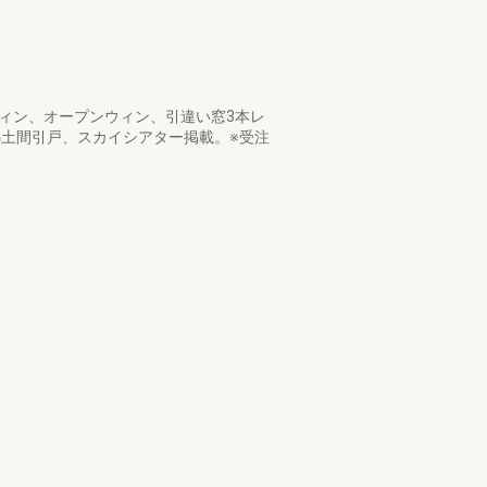
ウィン、オープンウィン、引違い窓3本レ
熱土間引戸、スカイシアター掲載。※受注