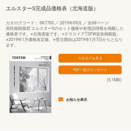
エルスターS完成品価格表（北海道版）
カタログコード： SK7700
／
2019年09月
／
全68ページ
高性能樹脂窓 エルスターSのセット価格や有償品情報を掲載した
価格表です。※北海道版です。※テラスドアTDFW追加掲載版。
※2019年1月価格改定版。※受注開始は2019年1月7日からとなり
ます。
(5.1MB)
お知らせ表示