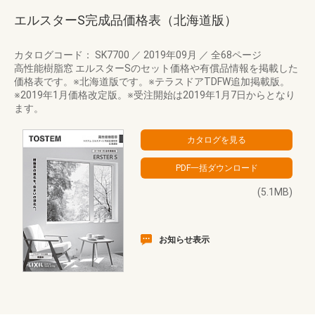
エルスターS完成品価格表（北海道版）
カタログコード： SK7700
／
2019年09月
／
全68ページ
高性能樹脂窓 エルスターSのセット価格や有償品情報を掲載した
価格表です。※北海道版です。※テラスドアTDFW追加掲載版。
※2019年1月価格改定版。※受注開始は2019年1月7日からとなり
ます。
(5.1MB)
お知らせ表示