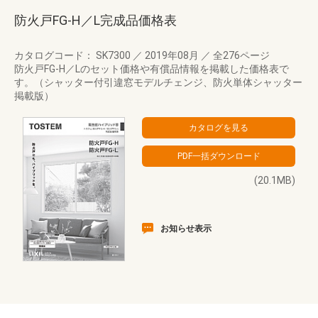
防火戸FG-H／L完成品価格表
カタログコード： SK7300
／
2019年08月
／
全276ページ
防火戸FG-H／Lのセット価格や有償品情報を掲載した価格表で
す。（シャッター付引違窓モデルチェンジ、防火単体シャッター
掲載版）
(20.1MB)
お知らせ表示