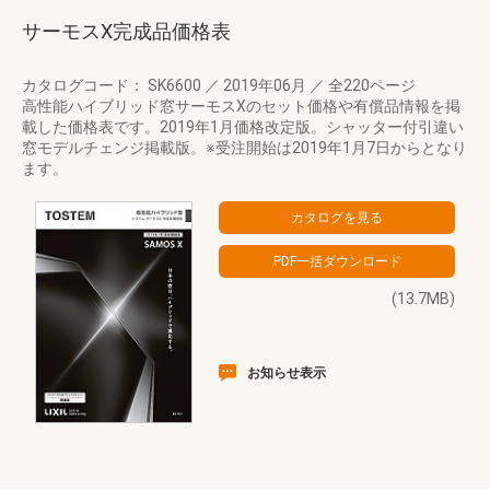
サーモスX完成品価格表
カタログコード： SK6600
／
2019年06月
／
全220ページ
高性能ハイブリッド窓サーモスXのセット価格や有償品情報を掲
載した価格表です。2019年1月価格改定版。シャッター付引違い
窓モデルチェンジ掲載版。※受注開始は2019年1月7日からとなり
ます。
(13.7MB)
お知らせ表示