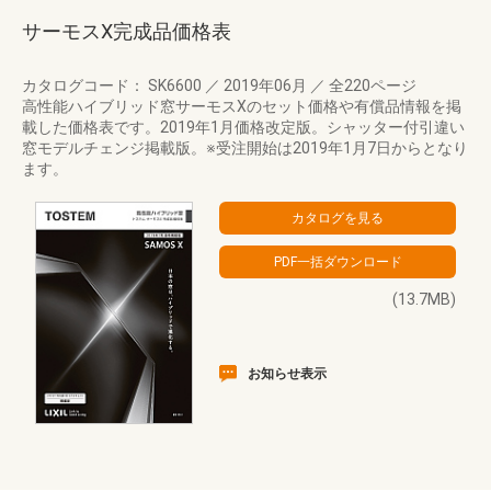
サーモスX完成品価格表
カタログコード： SK6600
／
2019年06月
／
全220ページ
高性能ハイブリッド窓サーモスXのセット価格や有償品情報を掲
載した価格表です。2019年1月価格改定版。シャッター付引違い
窓モデルチェンジ掲載版。※受注開始は2019年1月7日からとなり
ます。
(13.7MB)
お知らせ表示