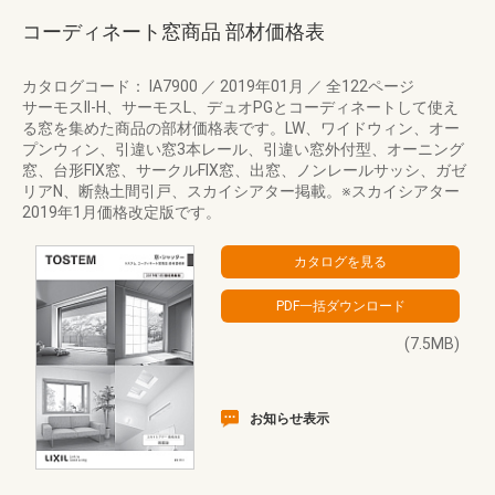
コーディネート窓商品 部材価格表
カタログコード： IA7900
／
2019年01月
／
全122ページ
サーモスII-H、サーモスL、デュオPGとコーディネートして使え
る窓を集めた商品の部材価格表です。LW、ワイドウィン、オー
プンウィン、引違い窓3本レール、引違い窓外付型、オーニング
窓、台形FIX窓、サークルFIX窓、出窓、ノンレールサッシ、ガゼ
リアN、断熱土間引戸、スカイシアター掲載。※スカイシアター
2019年1月価格改定版です。
(7.5MB)
お知らせ表示