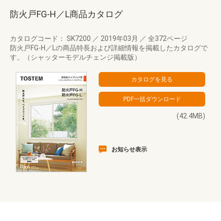
防火戸FG-H／L商品カタログ
カタログコード： SK7200
／
2019年03月
／
全372ページ
防火戸FG-H／Lの商品特長および詳細情報を掲載したカタログで
す。（シャッターモデルチェンジ掲載版）
(42.4MB)
お知らせ表示