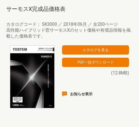
サーモスX完成品価格表
カタログコード： SK3000
／
2018年06月
／
全200ページ
高性能ハイブリッド窓サーモスXのセット価格や有償品情報を掲
載した価格表です。
(12.8MB)
お知らせ表示