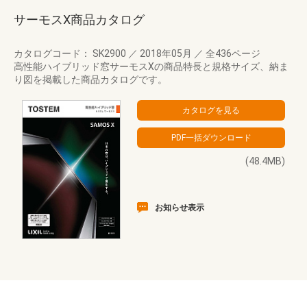
サーモスX商品カタログ
カタログコード： SK2900
／
2018年05月
／
全436ページ
高性能ハイブリッド窓サーモスXの商品特長と規格サイズ、納ま
り図を掲載した商品カタログです。
(48.4MB)
お知らせ表示