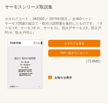
サーモスシリーズ取説集
カタログコード： SK0300
／
2019年08月
／
全460ページ
サーモス関連の組立て・取付け説明書を集約したものです。（サ
ーモスX、サーモスII-Ｈ、サーモスL、防火戸サーモスX、防火戸
FG-H、防火戸FG-L）
(73.8MB)
お知らせ表示