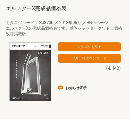
エルスターX完成品価格表
カタログコード： SJ8700
／
2018年06月
／
全56ページ
エルスターXの完成品価格表です。単体シャッタークワトロ価格
改訂掲載版。
(4.1MB)
お知らせ表示