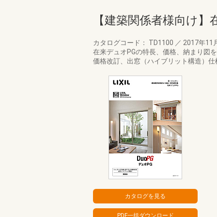
【建築関係者様向け】
カタログコード： TD1100
／
2017年11
在来デュオPGの特長、価格、納まり図
価格改訂、出窓（ハイブリット構造）仕