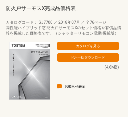
防火戸サーモスX完成品価格表
カタログコード： SJ7700
／
2018年07月
／
全76ページ
高性能ハイブリッド窓 防火戸サーモスXのセット価格や有償品情
報を掲載した価格表です。（シャッターリモコン電動 掲載版）
(4.6MB)
お知らせ表示