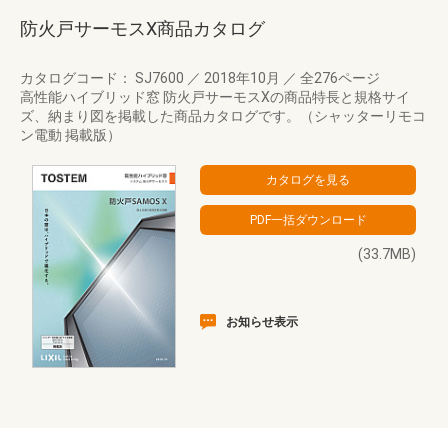
防火戸サーモスX商品カタログ
カタログコード： SJ7600
／
2018年10月
／
全276ページ
高性能ハイブリッド窓 防火戸サーモスXの商品特長と規格サイ
ズ、納まり図を掲載した商品カタログです。（シャッターリモコ
ン電動 掲載版）
(33.7MB)
お知らせ表示