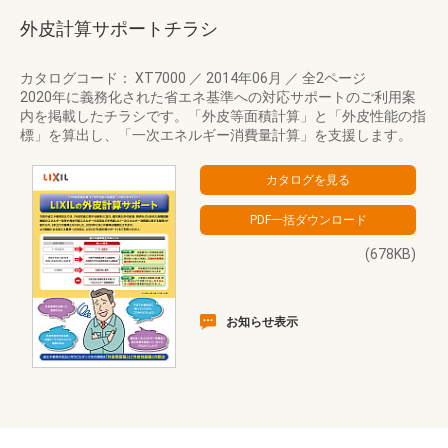
外皮計算サポートチラシ
カタログコード： XT7000
／
2014年06月
／
全2ページ
2020年に義務化された省エネ基準への対応サポートのご利用案
内を掲載したチラシです。「外皮等面積計算」と「外皮性能の指
標」を算出し、「一次エネルギー消費量計算」を支援します。
(678KB)
お知らせ表示