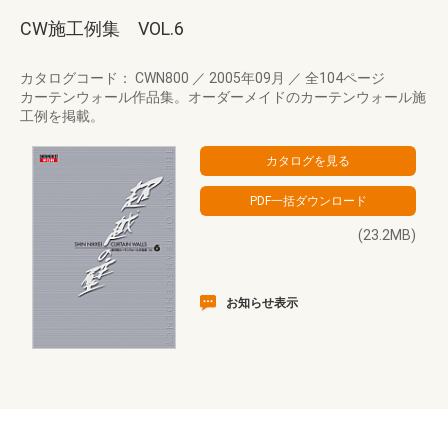
CW施工例集 VOL.6
カタログコード： CWN800
／
2005年09月
／
全104ページ
カーテンウォール作品集。オーダーメイドのカーテンウォール施
工例を掲載。
(23.2MB)
お知らせ表示