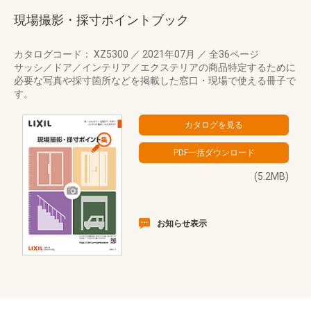
現場撮影・採寸ポイントブック
カタログコード： XZ5300
／
2021年07月
／
全36ページ
サッシ／ドア／インテリア／エクステリアの商品特定するために
必要な写真や採寸箇所などを掲載した窓口・現場で使える冊子で
す。
(5.2MB)
お知らせ表示