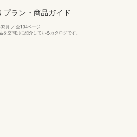
回りプラン・商品ガイド
年03月
／
全104ページ
品を空間別に紹介しているカタログです。