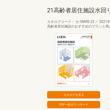
21高齢者居住施設水
カタログコード： セ-SM98-23
／
2021
高齢者居住施設のおすすめのプランと商