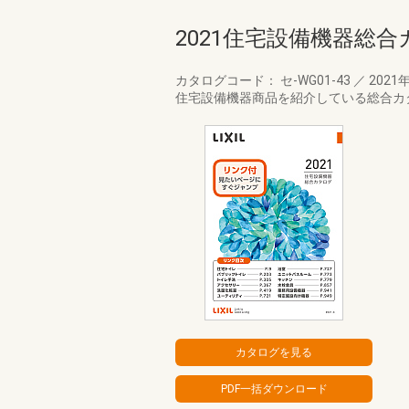
2021住宅設備機器総合
カタログコード： セ-WG01-43
／
2021
住宅設備機器商品を紹介している総合カタ