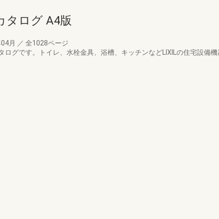
カタログ A4版
年04月
／
全1028ページ
ログです。トイレ、水栓金具、浴槽、キッチンなどLIXILの住宅設備