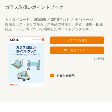
ガラス取扱いポイントブック
カタログコード： SK5500
／
2018年06月
／
全48ページ
複層ガラス・トリプルガラス商品の特性と、保管・運搬・配送・
組立・メンテ等について掲載したポイントブックです。
(4MB)
お知らせ表示